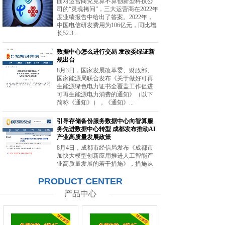
面对运营商究竟算不算创新型科技公
司的“灵魂拷问”，三大运营商在2022年
度业绩报告中给出了答案。2022年，
中国电信研发费用为106亿元，同比增
长52.3...
数据中心怎么进行交易 发改委绿证新
规出台
8月3日，国家发展改革委、财政部、
国家能源局联合发布《关于做好可再
生能源绿色电力证书全覆盖工作促进
可再生能源电力消费的通知》（以下
简称《通知》），《通知》...
引导存储备份服务数据中心向智算服
务先进数据中心转型 成都发布推动AI
产业高质量发展政策
8月4日，成都市经信局发布《成都市
加快大模型创新应用推进人工智能产
业高质量发展的若干措施》，措施从
强化智能算力供给、提升创新策源能
PRODUCT CENTER
力等方面提出20条举措。...
产品中心