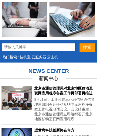
热门搜索 : 挂机宝 云服务器 云主机
NEWS CENTER
新闻中心
北京市通信管理局对北京地区移动互
联网应用程序备案工作再部署再推进
8月21日，工业和信息化部信息通信管
理局组织召开移动互联网应用程序备
案工作电视电话会议。会议结束后，
北京市通信管理局立即组织召开北京
地区移动互联网应用程序...
运营商科技创新路在何方