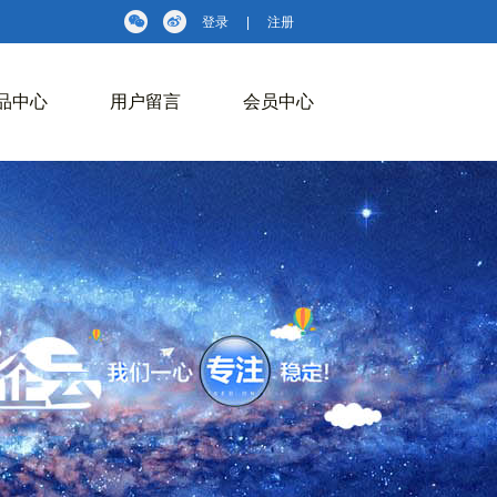
登录
|
注册
品中心
用户留言
会员中心