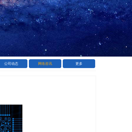
公司动态
网络咨讯
更多