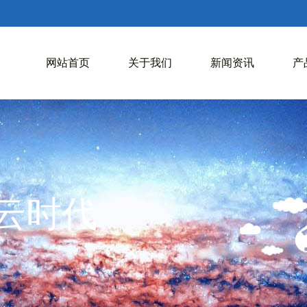
网站首页
关于我们
新闻资讯
产
入云时代