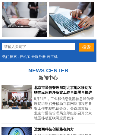
热门搜索 : 挂机宝 云服务器 云主机
NEWS CENTER
新闻中心
北京市通信管理局对北京地区移动互
联网应用程序备案工作再部署再推进
8月21日，工业和信息化部信息通信管
理局组织召开移动互联网应用程序备
案工作电视电话会议。会议结束后，
北京市通信管理局立即组织召开北京
地区移动互联网应用程序...
运营商科技创新路在何方