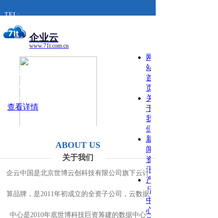
TEL:
企业云
www.71t.com.cn
网
站
2018全民进入云时代
首
企云中国云主机我们是专业的
页
关
企云中国云主机我们是认真的
查看详情
于
我
们
新
ABOUT US
闻
关于我们
资
讯
企云中国是北京世博云创科技有限公司旗下
云计
产
品
算
品牌，是
2011年初成立的全资子公司，
云数
据
中
心
中心
是2010年底世博科技巨资筹
建的
数据
中
心