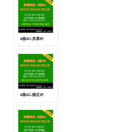
运营商在2022年度业绩报告中
给出了答案。2022年，中国电
信研发费用为106亿元，同比
增长52.3...
4核4G-共享IP
[网络咨讯]
数据中心怎么进行
交易 发改委绿证新规出台
2023-08-07
8月3日，国家发展改革委、财
4核4G-独立IP
政部、国家能源局联合发布
《关于做好可再生能源绿色电
力证书全覆盖工作促进可再生
能源电力消费的通知》（以下
简称《通知》），《通知》...