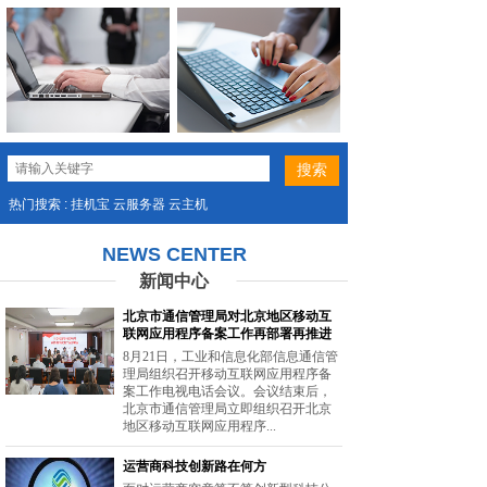
热门搜索 : 挂机宝 云服务器 云主机
NEWS CENTER
新闻中心
北京市通信管理局对北京地区移动互
联网应用程序备案工作再部署再推进
8月21日，工业和信息化部信息通信管
理局组织召开移动互联网应用程序备
案工作电视电话会议。会议结束后，
北京市通信管理局立即组织召开北京
地区移动互联网应用程序...
运营商科技创新路在何方