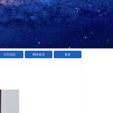
公司动态
网络咨讯
更多