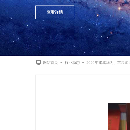
查看详情
网站首页
行业动态
2020年建成华为、苹果i
≡
≡