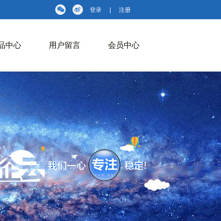
登录
|
注册
品中心
用户留言
会员中心