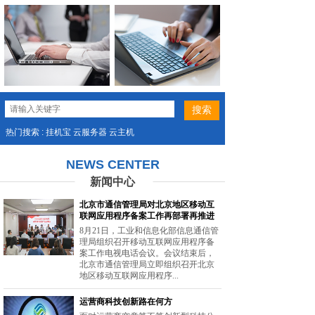
热门搜索 : 挂机宝 云服务器 云主机
NEWS CENTER
新闻中心
北京市通信管理局对北京地区移动互
联网应用程序备案工作再部署再推进
8月21日，工业和信息化部信息通信管
理局组织召开移动互联网应用程序备
案工作电视电话会议。会议结束后，
北京市通信管理局立即组织召开北京
地区移动互联网应用程序...
运营商科技创新路在何方