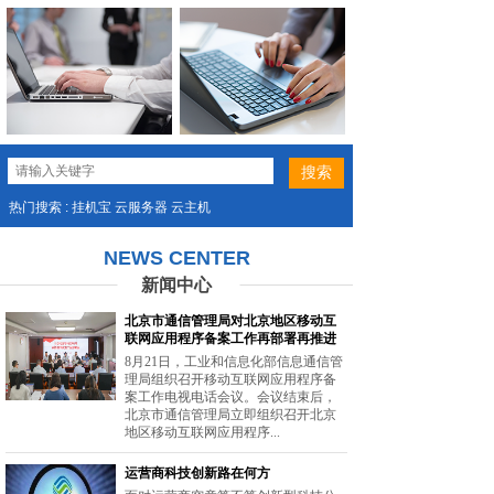
热门搜索 : 挂机宝 云服务器 云主机
NEWS CENTER
新闻中心
北京市通信管理局对北京地区移动互
联网应用程序备案工作再部署再推进
8月21日，工业和信息化部信息通信管
理局组织召开移动互联网应用程序备
案工作电视电话会议。会议结束后，
北京市通信管理局立即组织召开北京
地区移动互联网应用程序...
运营商科技创新路在何方