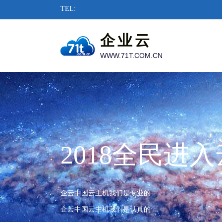
TEL:
企业云
WWW.71T.COM.CN
2018全民进
企云中国云主机我们是专业的
企云中国云主机我们是认真的