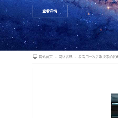
查看详情
网站首页
网络咨讯
看看用一次谷歌搜索的耗
≡
≡