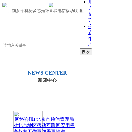
用
户
目前多个机房
多
芯光纤直联电信移动联通。
留
言
会
员
中
心
热门搜索 : 挂机宝 云服务器 云主机
NEWS CENTER
新闻中心
[网络咨讯]
北京市通信管理局
对北京地区移动互联网应用程
序备案工作再部署再推进