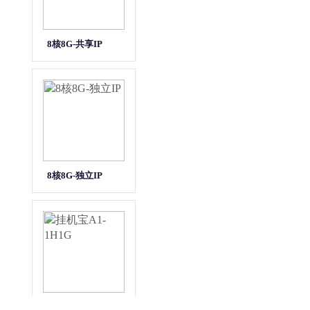
8核8G-共享IP
[网络咨讯]
引导存储备份服务
数据中心向智算服务先进数据
中心转型 成都发布推动AI产
业高质量发展政策
2023-08-05
8月4日，成都市经信局发布
8核8G-独立IP
《成都市加快大模型创新应用
推进人工智能产业高质量发展
的若干措施》，措施从强化智
能算力供给、提升创新策源能
力等方面提出20条举措。...
挂机宝A1-1H1G