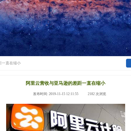
距一直在缩小
阿里云营收与亚马逊的差距一直在缩小
|
发布时间:
2019-11-15 12:11:55
|
2182
次浏览