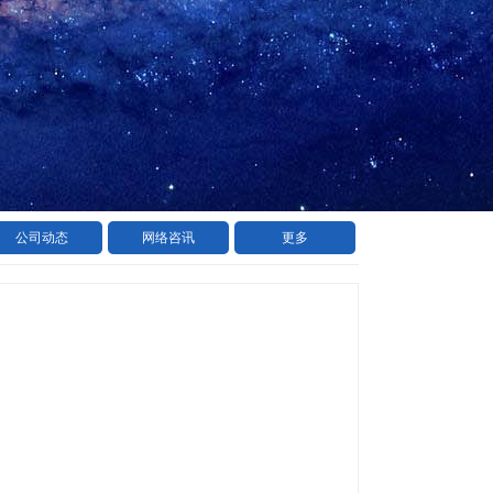
公司动态
网络咨讯
更多