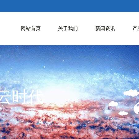
网站首页
关于我们
新闻资讯
产
入云时代