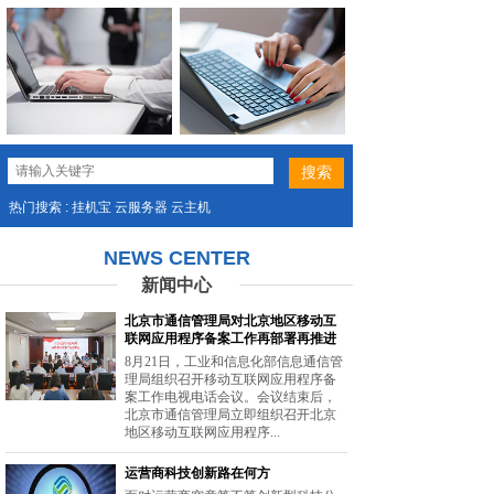
热门搜索 : 挂机宝 云服务器 云主机
NEWS CENTER
新闻中心
北京市通信管理局对北京地区移动互
联网应用程序备案工作再部署再推进
8月21日，工业和信息化部信息通信管
理局组织召开移动互联网应用程序备
案工作电视电话会议。会议结束后，
北京市通信管理局立即组织召开北京
地区移动互联网应用程序...
运营商科技创新路在何方