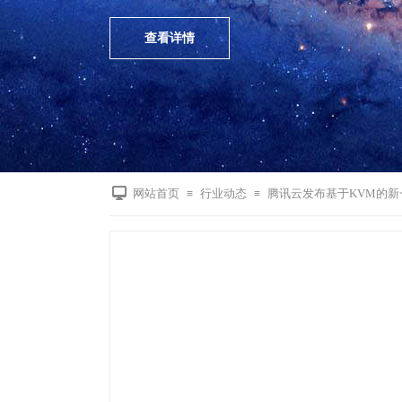
查看详情
网站首页
行业动态
腾讯云发布基于KVM的
≡
≡