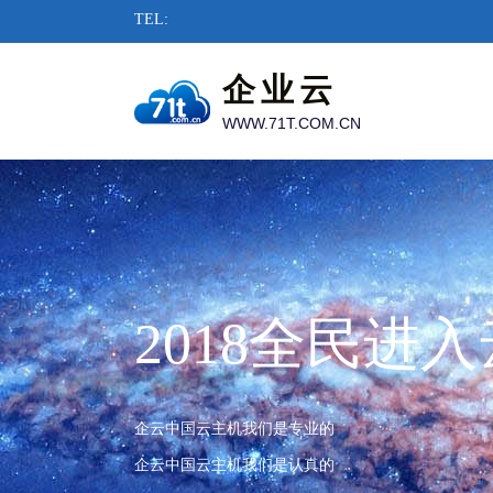
TEL:
企业云
WWW.71T.COM.CN
2018全民进
企云中国云主机我们是专业的
企云中国云主机我们是认真的