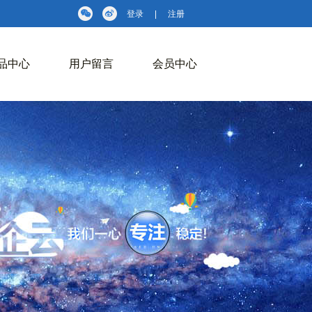
登录
|
注册
品中心
用户留言
会员中心