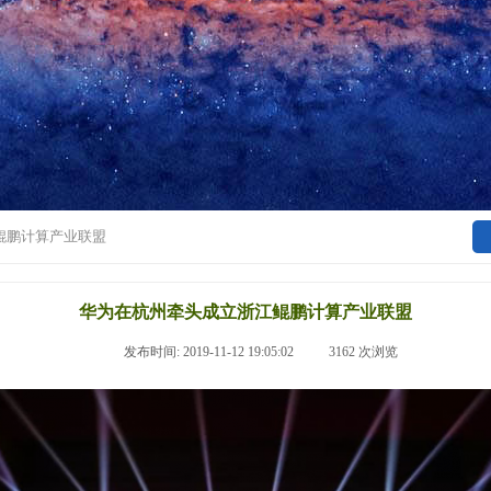
鲲鹏计算产业联盟
华为在杭州牵头成立浙江鲲鹏计算产业联盟
|
发布时间:
2019-11-12 19:05:02
|
3162
次浏览