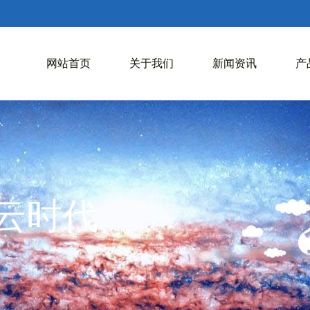
网站首页
关于我们
新闻资讯
产
入云时代