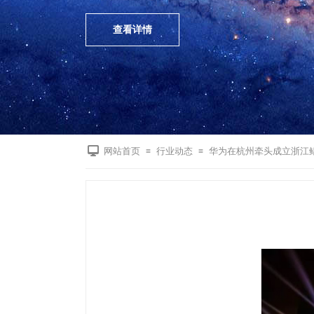
查看详情
网站首页
行业动态
华为在杭州牵头成立浙江
≡
≡