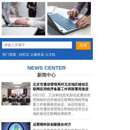
热门搜索 : 挂机宝 云服务器 云主机
NEWS CENTER
新闻中心
北京市通信管理局对北京地区移动互
联网应用程序备案工作再部署再推进
8月21日，工业和信息化部信息通信管
理局组织召开移动互联网应用程序备
案工作电视电话会议。会议结束后，
北京市通信管理局立即组织召开北京
地区移动互联网应用程序...
运营商科技创新路在何方