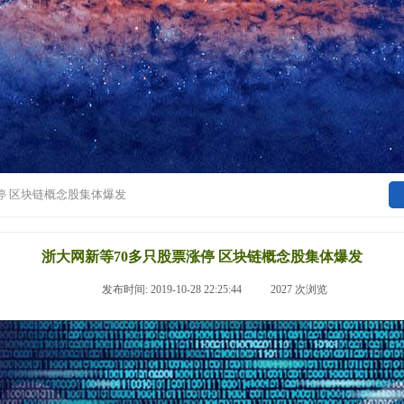
停 区块链概念股集体爆发
浙大网新等70多只股票涨停 区块链概念股集体爆发
|
发布时间:
2019-10-28 22:25:44
|
2027
次浏览