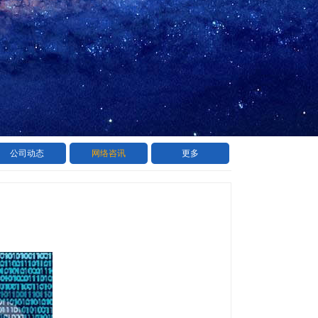
公司动态
网络咨讯
更多