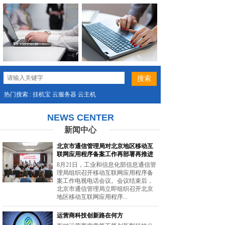
热门搜索 : 挂机宝 云服务器 云主机
NEWS CENTER
新闻中心
北京市通信管理局对北京地区移动互
联网应用程序备案工作再部署再推进
8月21日，工业和信息化部信息通信管
理局组织召开移动互联网应用程序备
案工作电视电话会议。会议结束后，
北京市通信管理局立即组织召开北京
地区移动互联网应用程序...
运营商科技创新路在何方