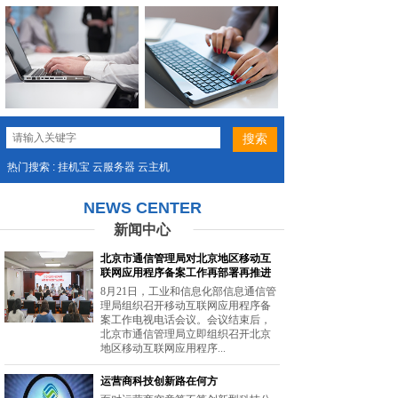
热门搜索 : 挂机宝 云服务器 云主机
NEWS CENTER
新闻中心
北京市通信管理局对北京地区移动互
联网应用程序备案工作再部署再推进
8月21日，工业和信息化部信息通信管
理局组织召开移动互联网应用程序备
案工作电视电话会议。会议结束后，
北京市通信管理局立即组织召开北京
地区移动互联网应用程序...
运营商科技创新路在何方