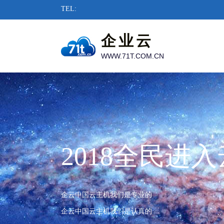
TEL:
企业云
WWW.71T.COM.CN
2018全民进
企云中国云主机我们是专业的
企云中国云主机我们是认真的