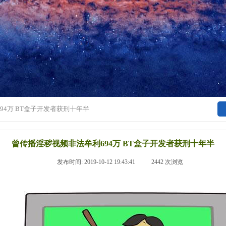
94万 BT盒子开发者获刑十年半
曾传播淫秽视频非法牟利694万 BT盒子开发者获刑十年半
|
发布时间:
2019-10-12 19:43:41
|
2442
次浏览