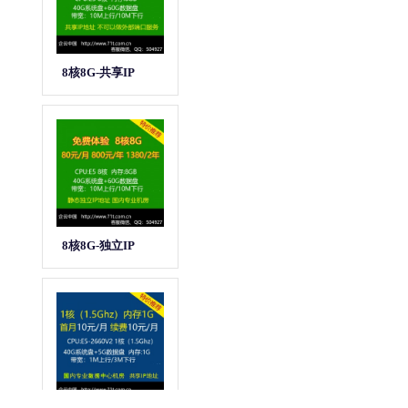
8核8G-共享IP
[网络咨讯]
引导存储备份服务
数据中心向智算服务先进数据
中心转型 成都发布推动AI产
业高质量发展政策
2023-08-05
8月4日，成都市经信局发布
8核8G-独立IP
《成都市加快大模型创新应用
推进人工智能产业高质量发展
的若干措施》，措施从强化智
能算力供给、提升创新策源能
力等方面提出20条举措。...