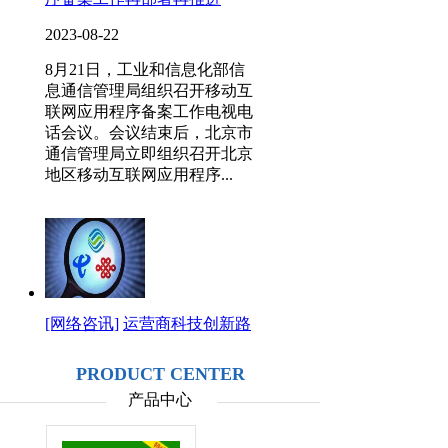
2023-08-22
8月21日，工业和信息化部信
息通信管理局组织召开移动互
联网应用程序备案工作电视电
话会议。会议结束后，北京市
通信管理局立即组织召开北京
地区移动互联网应用程序...
[网络咨讯]
运营商科技创新路
在何方
PRODUCT CENTER
2023-08-15
产品中心
面对运营商究竟算不算创新型
科技公司的“灵魂拷问”，三大