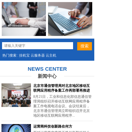
热门搜索 : 挂机宝 云服务器 云主机
NEWS CENTER
新闻中心
北京市通信管理局对北京地区移动互
联网应用程序备案工作再部署再推进
8月21日，工业和信息化部信息通信管
理局组织召开移动互联网应用程序备
案工作电视电话会议。会议结束后，
北京市通信管理局立即组织召开北京
地区移动互联网应用程序...
运营商科技创新路在何方