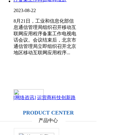
2023-08-22
8月21日，工业和信息化部信
息通信管理局组织召开移动互
联网应用程序备案工作电视电
话会议。会议结束后，北京市
通信管理局立即组织召开北京
地区移动互联网应用程序...
[网络咨讯]
运营商科技创新路
在何方
PRODUCT CENTER
2023-08-15
产品中心
面对运营商究竟算不算创新型
科技公司的“灵魂拷问”，三大