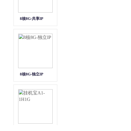
8核8G-共享IP
[网络咨讯]
引导存储备份服务
数据中心向智算服务先进数据
中心转型 成都发布推动AI产
业高质量发展政策
2023-08-05
8月4日，成都市经信局发布
8核8G-独立IP
《成都市加快大模型创新应用
推进人工智能产业高质量发展
的若干措施》，措施从强化智
能算力供给、提升创新策源能
力等方面提出20条举措。...
挂机宝A1-1H1G