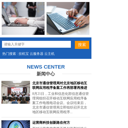
热门搜索 : 挂机宝 云服务器 云主机
NEWS CENTER
新闻中心
北京市通信管理局对北京地区移动互
联网应用程序备案工作再部署再推进
8月21日，工业和信息化部信息通信管
理局组织召开移动互联网应用程序备
案工作电视电话会议。会议结束后，
北京市通信管理局立即组织召开北京
地区移动互联网应用程序...
运营商科技创新路在何方