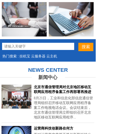
热门搜索 : 挂机宝 云服务器 云主机
NEWS CENTER
新闻中心
北京市通信管理局对北京地区移动互
联网应用程序备案工作再部署再推进
8月21日，工业和信息化部信息通信管
理局组织召开移动互联网应用程序备
案工作电视电话会议。会议结束后，
北京市通信管理局立即组织召开北京
地区移动互联网应用程序...
运营商科技创新路在何方