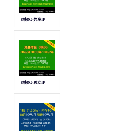
8核8G-共享IP
[网络咨讯]
引导存储备份服务
数据中心向智算服务先进数据
中心转型 成都发布推动AI产
业高质量发展政策
2023-08-05
8月4日，成都市经信局发布
8核8G-独立IP
《成都市加快大模型创新应用
推进人工智能产业高质量发展
的若干措施》，措施从强化智
能算力供给、提升创新策源能
力等方面提出20条举措。...