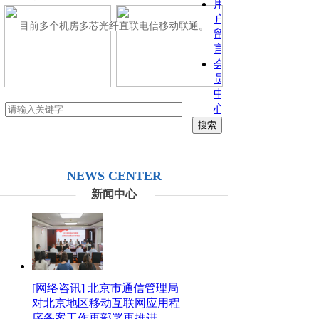
用
户
目前多个机房
多
芯光纤直联电信移动联通。
留
言
会
员
中
心
热门搜索 : 挂机宝 云服务器 云主机
NEWS CENTER
新闻中心
[网络咨讯]
北京市通信管理局
对北京地区移动互联网应用程
序备案工作再部署再推进