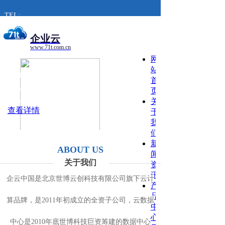
TEL:
企业云
www.71t.com.cn
网
站
2018全民进入云时代
首
企云中国云主机我们是专业的
页
关
企云中国云主机我们是认真的
查看详情
于
我
们
新
ABOUT US
闻
关于我们
资
讯
企云中国是北京世博云创科技有限公司旗下
云计
产
品
算
品牌，是
2011年初成立的全资子公司，
云数
据
中
心
中心
是2010年底世博科技巨资筹
建的
数据
中
心