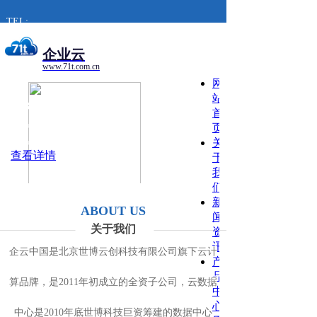
TEL:
企业云
www.71t.com.cn
网
站
2018全民进入云时代
首
企云中国云主机我们是专业的
页
关
企云中国云主机我们是认真的
查看详情
于
我
们
新
ABOUT US
闻
关于我们
资
讯
企云中国是北京世博云创科技有限公司旗下
云计
产
品
算
品牌，是
2011年初成立的全资子公司，
云数
据
中
心
中心
是2010年底世博科技巨资筹
建的
数据
中
心