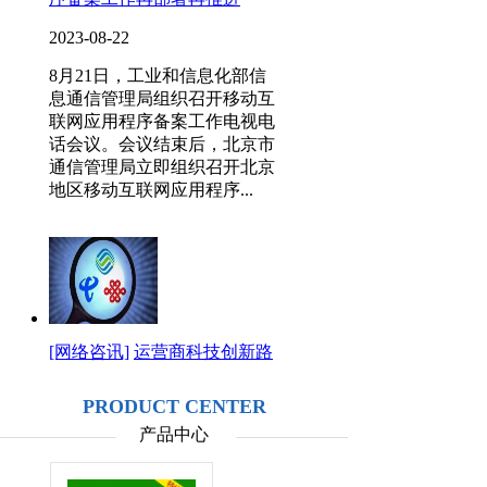
2023-08-22
8月21日，工业和信息化部信
息通信管理局组织召开移动互
联网应用程序备案工作电视电
话会议。会议结束后，北京市
通信管理局立即组织召开北京
地区移动互联网应用程序...
[网络咨讯]
运营商科技创新路
在何方
PRODUCT CENTER
2023-08-15
产品中心
面对运营商究竟算不算创新型
科技公司的“灵魂拷问”，三大