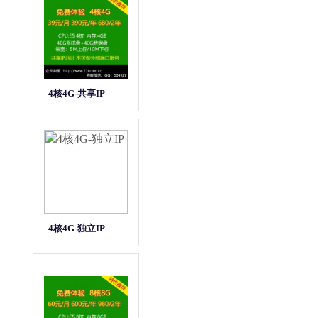
运营商在2022年度业绩报告中
给出了答案。2022年，中国电
信研发费用为106亿元，同比
增长52.3...
4核4G-共享IP
[网络咨讯]
数据中心怎么进行
交易 发改委绿证新规出台
2023-08-07
8月3日，国家发展改革委、财
政部、国家能源局联合发布
4核4G-独立IP
《关于做好可再生能源绿色电
力证书全覆盖工作促进可再生
能源电力消费的通知》（以下
简称《通知》），《通知》...