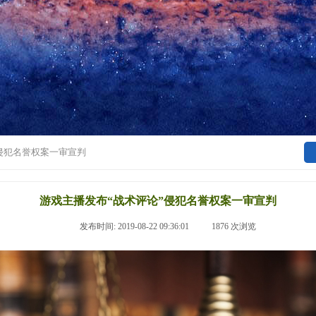
侵犯名誉权案一审宣判
游戏主播发布“战术评论”侵犯名誉权案一审宣判
|
发布时间:
2019-08-22 09:36:01
|
1876
次浏览