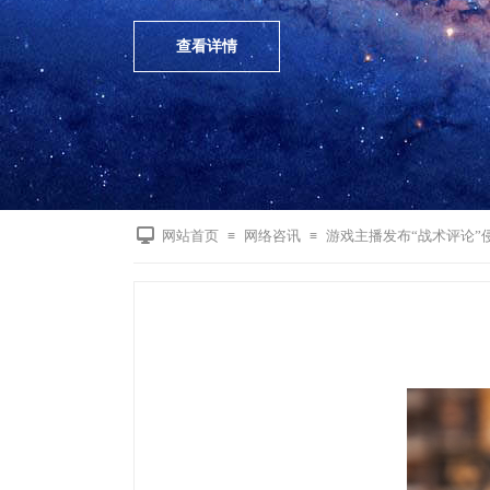
查看详情
网站首页
网络咨讯
游戏主播发布“战术评论”
≡
≡