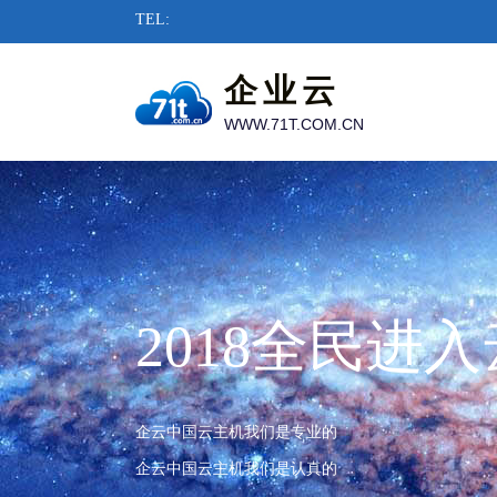
TEL:
企业云
WWW.71T.COM.CN
2018全民进
企云中国云主机我们是专业的
企云中国云主机我们是认真的