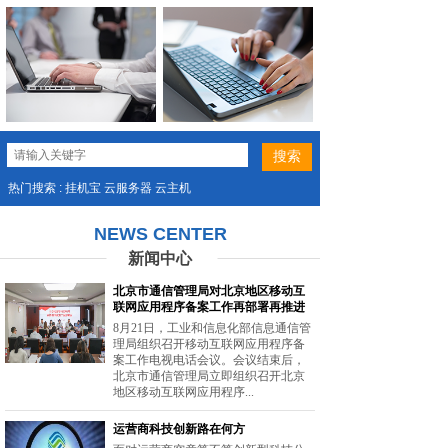
热门搜索 : 挂机宝 云服务器 云主机
NEWS CENTER
新闻中心
北京市通信管理局对北京地区移动互
联网应用程序备案工作再部署再推进
8月21日，工业和信息化部信息通信管
理局组织召开移动互联网应用程序备
案工作电视电话会议。会议结束后，
北京市通信管理局立即组织召开北京
地区移动互联网应用程序...
运营商科技创新路在何方