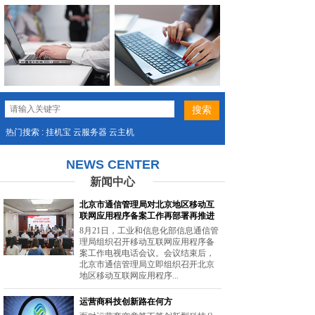
热门搜索 : 挂机宝 云服务器 云主机
NEWS CENTER
新闻中心
北京市通信管理局对北京地区移动互
联网应用程序备案工作再部署再推进
8月21日，工业和信息化部信息通信管
理局组织召开移动互联网应用程序备
案工作电视电话会议。会议结束后，
北京市通信管理局立即组织召开北京
地区移动互联网应用程序...
运营商科技创新路在何方