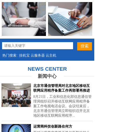
热门搜索 : 挂机宝 云服务器 云主机
NEWS CENTER
新闻中心
北京市通信管理局对北京地区移动互
联网应用程序备案工作再部署再推进
8月21日，工业和信息化部信息通信管
理局组织召开移动互联网应用程序备
案工作电视电话会议。会议结束后，
北京市通信管理局立即组织召开北京
地区移动互联网应用程序...
运营商科技创新路在何方