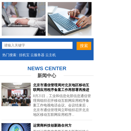
热门搜索 : 挂机宝 云服务器 云主机
NEWS CENTER
新闻中心
北京市通信管理局对北京地区移动互
联网应用程序备案工作再部署再推进
8月21日，工业和信息化部信息通信管
理局组织召开移动互联网应用程序备
案工作电视电话会议。会议结束后，
北京市通信管理局立即组织召开北京
地区移动互联网应用程序...
运营商科技创新路在何方