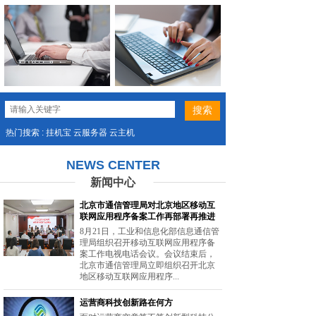
热门搜索 : 挂机宝 云服务器 云主机
NEWS CENTER
新闻中心
北京市通信管理局对北京地区移动互
联网应用程序备案工作再部署再推进
8月21日，工业和信息化部信息通信管
理局组织召开移动互联网应用程序备
案工作电视电话会议。会议结束后，
北京市通信管理局立即组织召开北京
地区移动互联网应用程序...
运营商科技创新路在何方