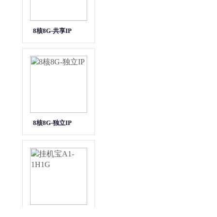
8核8G-共享IP
[网络咨讯]
引导存储备份服务
数据中心向智算服务先进数据
中心转型 成都发布推动AI产
业高质量发展政策
2023-08-05
8月4日，成都市经信局发布
8核8G-独立IP
《成都市加快大模型创新应用
推进人工智能产业高质量发展
的若干措施》，措施从强化智
能算力供给、提升创新策源能
力等方面提出20条举措。...
挂机宝A1-1H1G