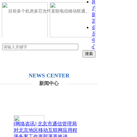
用
户
目前多个机房
多
芯光纤直联电信移动联通。
留
言
会
员
中
心
热门搜索 : 挂机宝 云服务器 云主机
NEWS CENTER
新闻中心
[网络咨讯]
北京市通信管理局
对北京地区移动互联网应用程
序备案工作再部署再推进