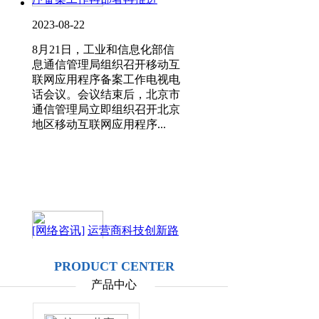
2023-08-22
8月21日，工业和信息化部信
息通信管理局组织召开移动互
联网应用程序备案工作电视电
话会议。会议结束后，北京市
通信管理局立即组织召开北京
地区移动互联网应用程序...
[网络咨讯]
运营商科技创新路
在何方
PRODUCT CENTER
2023-08-15
产品中心
面对运营商究竟算不算创新型
科技公司的“灵魂拷问”，三大