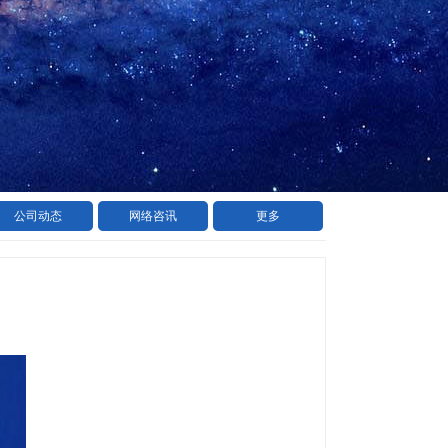
公司动态
网络咨讯
更多