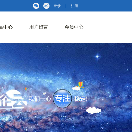
登录
|
注册
品中心
用户留言
会员中心