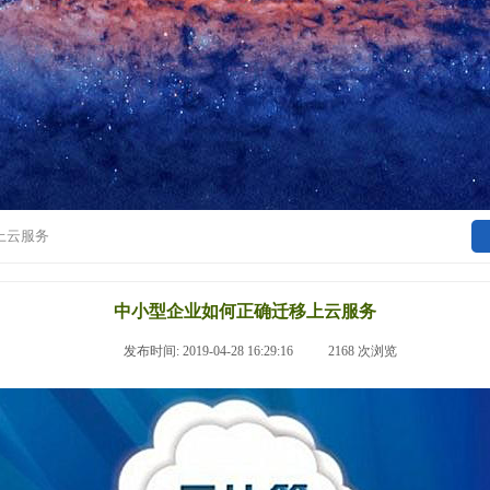
上云服务
中小型企业如何正确迁移上云服务
|
发布时间:
2019-04-28 16:29:16
|
2168
次浏览