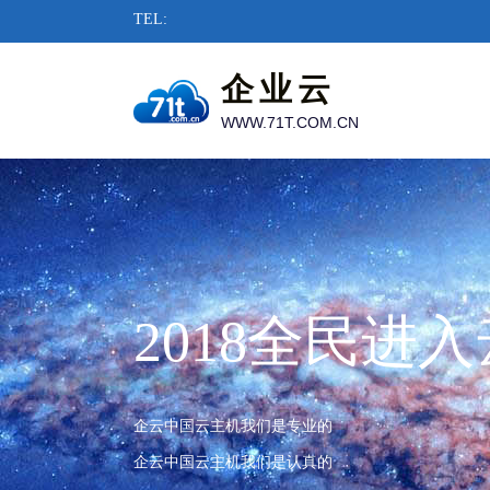
TEL:
企业云
WWW.71T.COM.CN
2018全民进
企云中国云主机我们是专业的
企云中国云主机我们是认真的