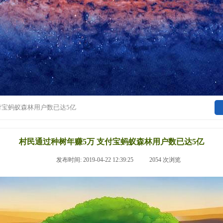
付宝蚂蚁森林用户数已达5亿
村民通过种树年赚5万 支付宝蚂蚁森林用户数已达5亿
|
发布时间:
2019-04-22 12:39:25
|
2054
次浏览