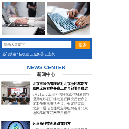
热门搜索 : 挂机宝 云服务器 云主机
NEWS CENTER
新闻中心
北京市通信管理局对北京地区移动互
联网应用程序备案工作再部署再推进
8月21日，工业和信息化部信息通信管
理局组织召开移动互联网应用程序备
案工作电视电话会议。会议结束后，
北京市通信管理局立即组织召开北京
地区移动互联网应用程序...
运营商科技创新路在何方