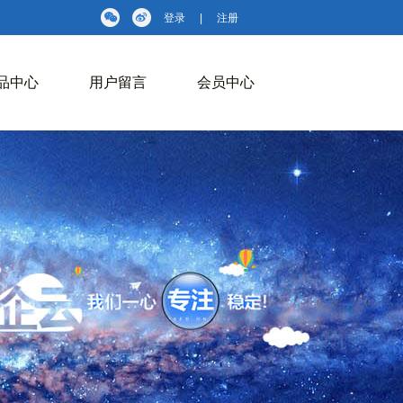
登录
|
注册
品中心
用户留言
会员中心