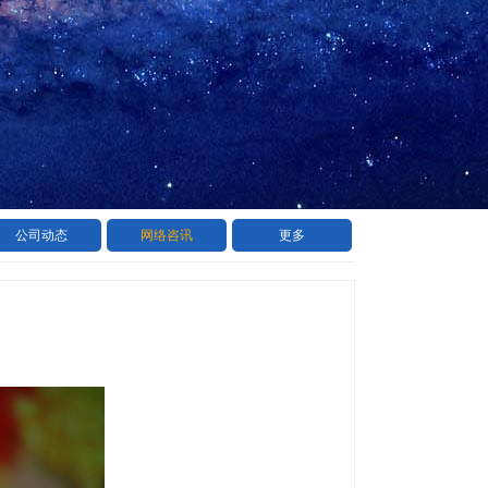
公司动态
网络咨讯
更多