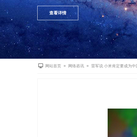
查看详情
网站首页
网络咨讯
雷军说 小米肯定要成为中
≡
≡