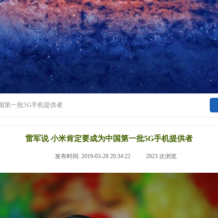
国第一批5G手机提供者
雷军说 小米肯定要成为中国第一批5G手机提供者
|
发布时间:
2019-03-28 20:34:22
|
2023
次浏览