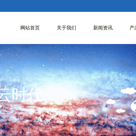
网站首页
关于我们
新闻资讯
产
入云时代