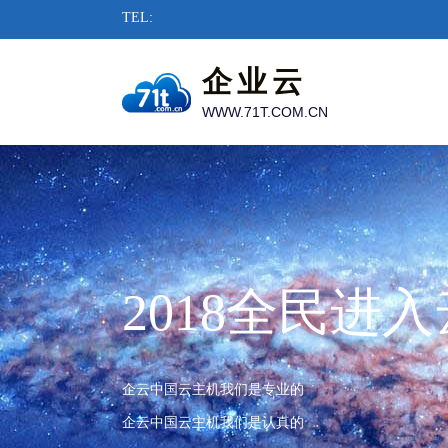
TEL:
企业云
WWW.71T.COM.CN
2018全民进
企云中国云主机我们是专业的
企云中国云主机我们是认真的