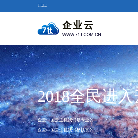
TEL:
企业云
WWW.71T.COM.CN
2018全民进
企云中国云主机我们是专业的
企云中国云主机我们是认真的