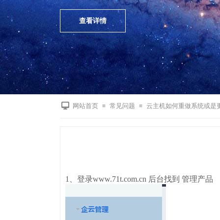
查看详情
网站首页
常见问题
云主机如何重做系统或是
≡
≡
1、登录www.71t.com.cn 后台找到 管理产品