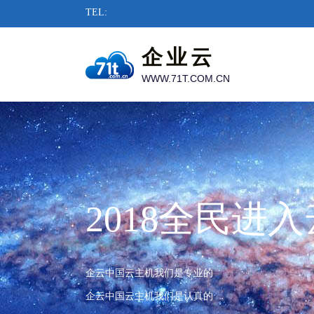
TEL:
企业云
WWW.71T.COM.CN
2018全民进
企云中国云主机我们是专业的
企云中国云主机我们是认真的