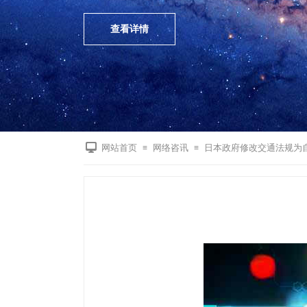
查看详情
网站首页
网络咨讯
日本政府修改交通法规为
≡
≡