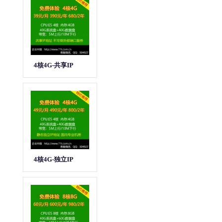
运营商在2022年度业绩报告中
给出了答案。2022年，中国电
信研发费用为106亿元，同比
增长52.3...
4核4G-共享IP
[网络咨讯]
数据中心怎么进行
交易 发改委绿证新规出台
2023-08-07
8月3日，国家发展改革委、财
4核4G-独立IP
政部、国家能源局联合发布
《关于做好可再生能源绿色电
力证书全覆盖工作促进可再生
能源电力消费的通知》（以下
简称《通知》），《通知》...