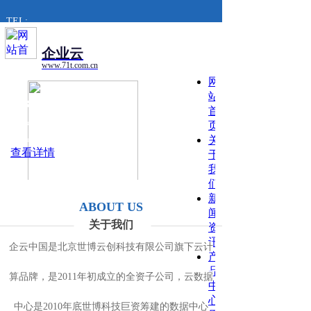
TEL:
企业云
www.71t.com.cn
网
站
2018全民进入云时代
首
企云中国云主机我们是专业的
页
关
企云中国云主机我们是认真的
查看详情
于
我
们
新
ABOUT US
闻
关于我们
资
讯
企云中国是北京世博云创科技有限公司旗下
云计
产
品
算
品牌，是
2011年初成立的全资子公司，
云数
据
中
心
中心
是2010年底世博科技巨资筹
建的
数据
中
心