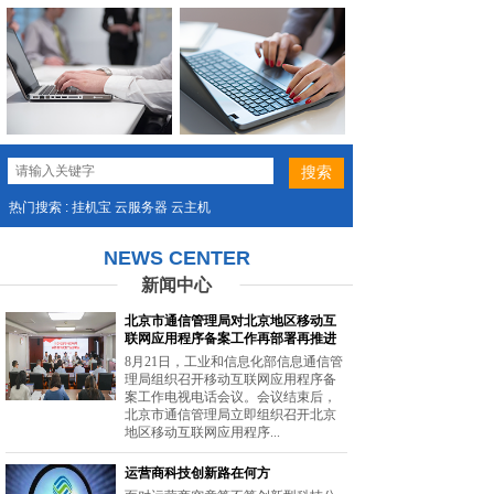
热门搜索 : 挂机宝 云服务器 云主机
NEWS CENTER
新闻中心
北京市通信管理局对北京地区移动互
联网应用程序备案工作再部署再推进
8月21日，工业和信息化部信息通信管
理局组织召开移动互联网应用程序备
案工作电视电话会议。会议结束后，
北京市通信管理局立即组织召开北京
地区移动互联网应用程序...
运营商科技创新路在何方