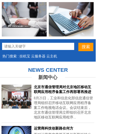
热门搜索 : 挂机宝 云服务器 云主机
NEWS CENTER
新闻中心
北京市通信管理局对北京地区移动互
联网应用程序备案工作再部署再推进
8月21日，工业和信息化部信息通信管
理局组织召开移动互联网应用程序备
案工作电视电话会议。会议结束后，
北京市通信管理局立即组织召开北京
地区移动互联网应用程序...
运营商科技创新路在何方