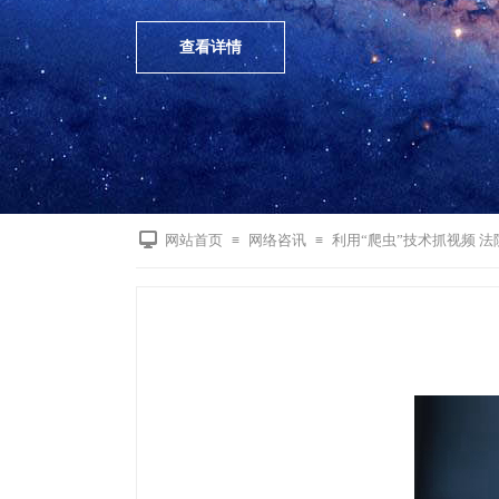
查看详情
网站首页
网络咨讯
利用“爬虫”技术抓视频 
≡
≡