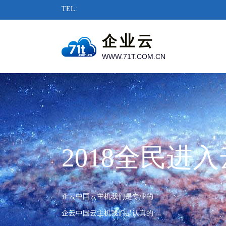
TEL:
企业云
WWW.71T.COM.CN
2018全民进
企云中国云主机我们是专业的
企云中国云主机我们是认真的