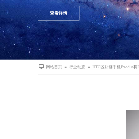
查看详情
网站首页
行业动态
HTC区块链手机Exodus将
≡
≡