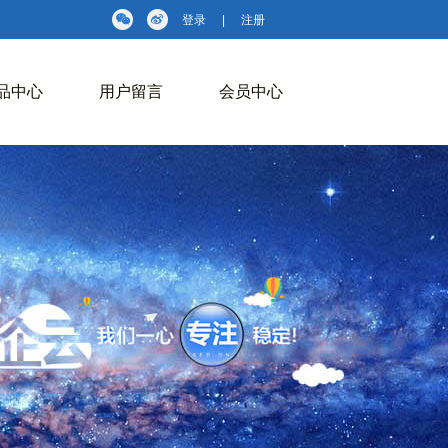
登录
|
注册
品中心
用户留言
会员中心