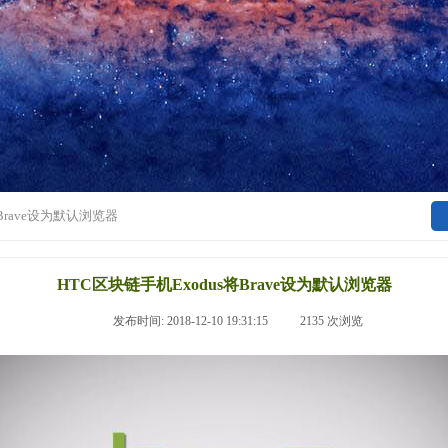
Brave设为默认浏览器
HTC区块链手机Exodus将Brave设为默认浏览器
|
发布时间:
2018-12-10 19:31:15
|
2135
次浏览