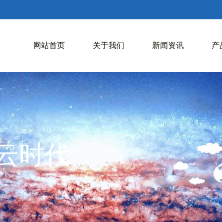
网站首页
关于我们
新闻资讯
产
入云时代