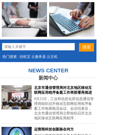
热门搜索 : 挂机宝 云服务器 云主机
NEWS CENTER
新闻中心
北京市通信管理局对北京地区移动互
联网应用程序备案工作再部署再推进
8月21日，工业和信息化部信息通信管
理局组织召开移动互联网应用程序备
案工作电视电话会议。会议结束后，
北京市通信管理局立即组织召开北京
地区移动互联网应用程序...
运营商科技创新路在何方