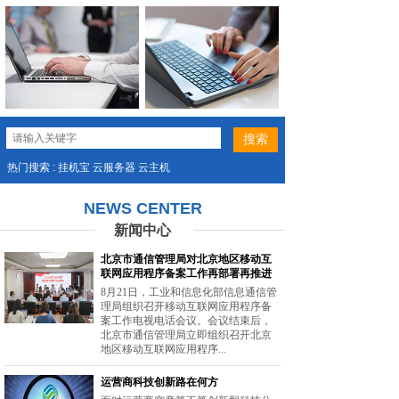
热门搜索 : 挂机宝 云服务器 云主机
NEWS CENTER
新闻中心
北京市通信管理局对北京地区移动互
联网应用程序备案工作再部署再推进
8月21日，工业和信息化部信息通信管
理局组织召开移动互联网应用程序备
案工作电视电话会议。会议结束后，
北京市通信管理局立即组织召开北京
地区移动互联网应用程序...
运营商科技创新路在何方