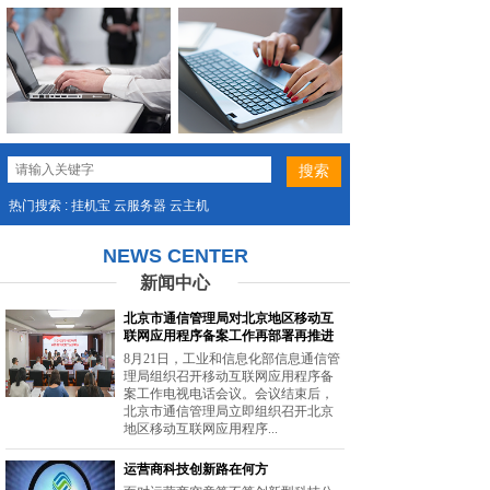
热门搜索 : 挂机宝 云服务器 云主机
NEWS CENTER
新闻中心
北京市通信管理局对北京地区移动互
联网应用程序备案工作再部署再推进
8月21日，工业和信息化部信息通信管
理局组织召开移动互联网应用程序备
案工作电视电话会议。会议结束后，
北京市通信管理局立即组织召开北京
地区移动互联网应用程序...
运营商科技创新路在何方