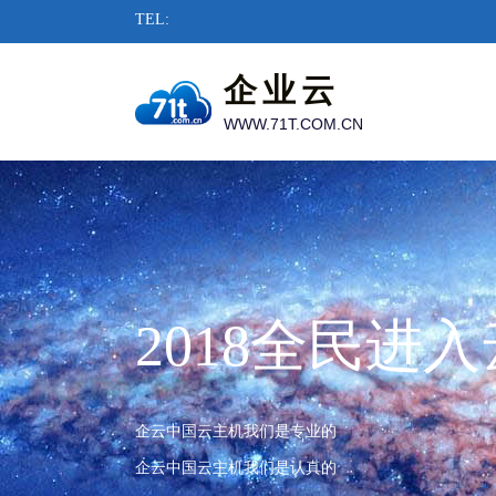
TEL:
企业云
WWW.71T.COM.CN
2018全民进
企云中国云主机我们是专业的
企云中国云主机我们是认真的