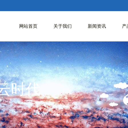
网站首页
关于我们
新闻资讯
产
入云时代