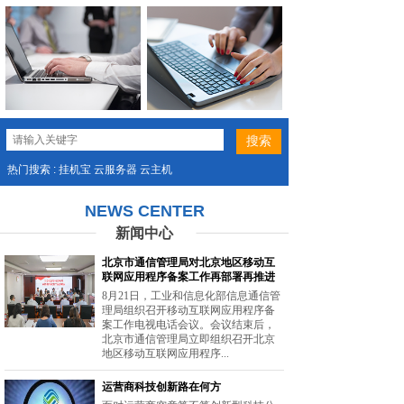
热门搜索 : 挂机宝 云服务器 云主机
NEWS CENTER
新闻中心
北京市通信管理局对北京地区移动互
联网应用程序备案工作再部署再推进
8月21日，工业和信息化部信息通信管
理局组织召开移动互联网应用程序备
案工作电视电话会议。会议结束后，
北京市通信管理局立即组织召开北京
地区移动互联网应用程序...
运营商科技创新路在何方